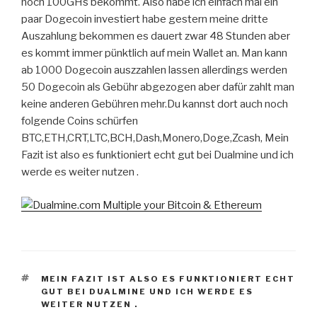
noch 100GHs bekommt. Also habe ich einfach mal ein
paar Dogecoin investiert habe gestern meine dritte
Auszahlung bekommen es dauert zwar 48 Stunden aber
es kommt immer pünktlich auf mein Wallet an. Man kann
ab 1000 Dogecoin auszzahlen lassen allerdings werden
50 Dogecoin als Gebühr abgezogen aber dafür zahlt man
keine anderen Gebühren mehr.Du kannst dort auch noch
folgende Coins schürfen
BTC,ETH,CRT,LTC,BCH,Dash,Monero,Doge,Zcash, Mein
Fazit ist also es funktioniert echt gut bei Dualmine und ich
werde es weiter nutzen .
MEIN FAZIT IST ALSO ES FUNKTIONIERT ECHT
GUT BEI DUALMINE UND ICH WERDE ES
WEITER NUTZEN .