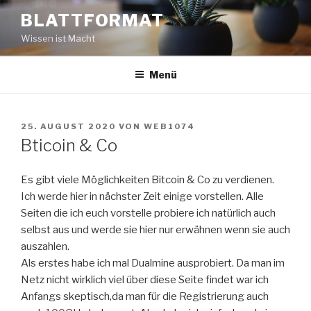
BLATTFORMAT
Wissen ist Macht
Menü
25. AUGUST 2020
VON
WEB1074
Bticoin & Co
Es gibt viele Möglichkeiten Bitcoin & Co zu verdienen.
Ich werde hier in nächster Zeit einige vorstellen. Alle
Seiten die ich euch vorstelle probiere ich natürlich auch
selbst aus und werde sie hier nur erwähnen wenn sie auch
auszahlen.
Als erstes habe ich mal Dualmine ausprobiert. Da man im
Netz nicht wirklich viel über diese Seite findet war ich
Anfangs skeptisch,da man für die Registrierung auch