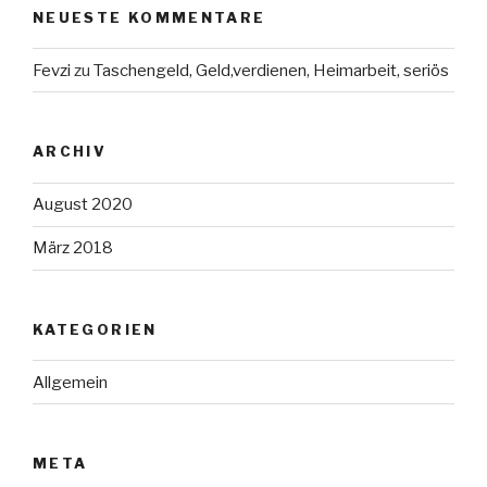
NEUESTE KOMMENTARE
Fevzi
zu
Taschengeld, Geld,verdienen, Heimarbeit, seriös
ARCHIV
August 2020
März 2018
KATEGORIEN
Allgemein
META